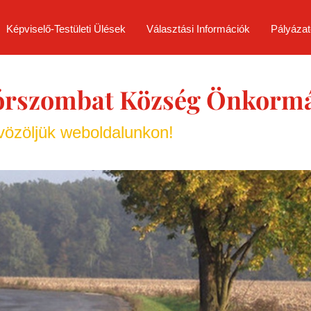
Képviselő-Testületi Ülések
Választási Információk
Pályázat
órszombat Község Önkorm
özöljük weboldalunkon!