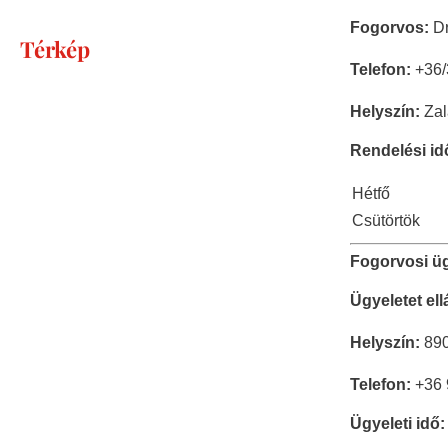
Fogorvos:
Dr
Térkép
Telefon:
+36/
Helyszín:
Zal
Rendelési id
Hétfő
Csütörtök
Fogorvosi üg
Ügyeletet el
Helyszín:
890
Telefon:
+36 
Ügyeleti idő: