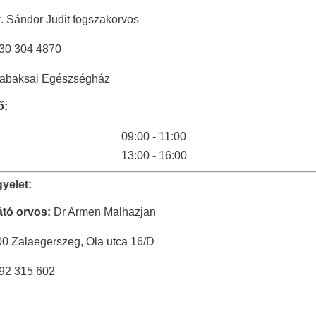
. Sándor Judit fogszakorvos
30 304 4870
abaksai Egészségház
ő:
09:00 - 11:00
13:00 - 16:00
yelet:
látó orvos:
Dr Armen Malhazjan
0 Zalaegerszeg, Ola utca 16/D
92 315 602