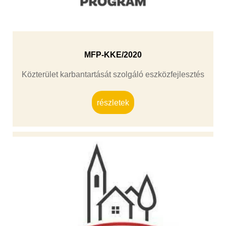
MFP-KKE/2020
Közterület karbantartását szolgáló eszközfejlesztés
részletek