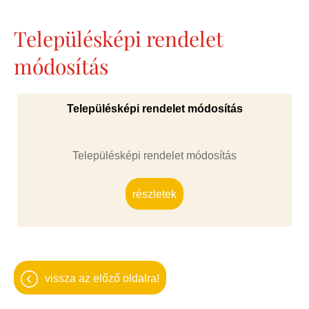
Településképi rendelet
módosítás
Településképi rendelet módosítás
Településképi rendelet módosítás
részletek
vissza az előző oldalra!