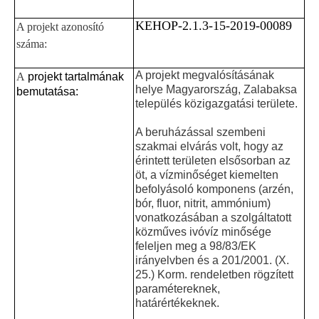
KEHOP-2.1.3-15-2019-00089
A projekt azonosító
száma:
A projekt megvalósításának
A
projekt tartalmának
helye Magyarország, Zalabaksa
bemutatása:
település közigazgatási területe.
A beruházással szembeni
szakmai elvárás volt, hogy az
érintett területen elsősorban az
öt, a vízminőséget kiemelten
befolyásoló komponens (arzén,
bór, fluor, nitrit, ammónium)
vonatkozásában a szolgáltatott
közműves ivóvíz minősége
feleljen meg a 98/83/EK
irányelvben és a 201/2001. (X.
25.) Korm. rendeletben rögzített
paramétereknek,
határértékeknek.