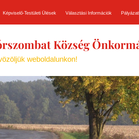
Képviselő-Testületi Ülések
Választási Információk
Pályázat
órszombat Község Önkorm
özöljük weboldalunkon!