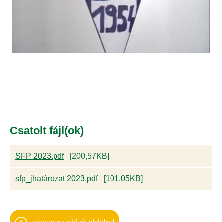
Csatolt fájl(ok)
SFP 2023.pdf
[200,57KB]
sfp_jhatározat 2023.pdf
[101,05KB]